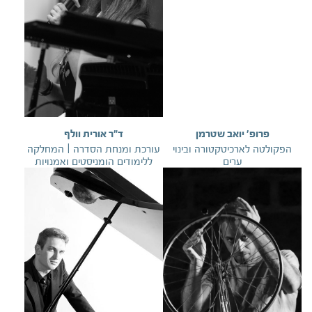
פרופ' יואב שטרמן
ד"ר אורית וולף
הפקולטה לארכיטקטורה ובינוי
עורכת ומנחת הסדרה | המחלקה
ערים
ללימודים הומניסטים ואמנויות