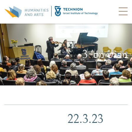
מפגש מס' 3
22.3.23