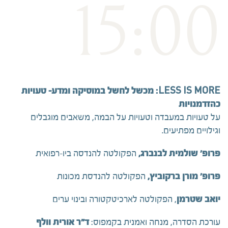
15:00
LESS IS MORE: מכשל לחשל במוסיקה ומדע- טעויות
כהזדמנויות
על טעויות במעבדה וטעויות על הבמה, משאבים מוגבלים
וגילויים מפתיעים.
פרופ' שולמית לבנברג,
הפקולטה להנדסה ביו–רפואית
פרופ' מורן ברקוביץ,
הפקולטה להנדסת מכונות
יואב שטרמן
, הפקולטה לארכיטקטורה ובינוי ערים
עורכת הסדרה, מנחה ואמנית בקמפוס:
ד"ר אורית וולף