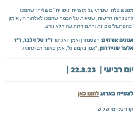
מפגש בלתי שגרתי על מוצרים וניסויים "כושלים" שהפכו
להצלחות חדשות, שגיאות על הבמה שהפכו לאלתור חי, אימון
"בהפרעה" מכוונת והתמודדות עם הלא נודע.
אמנים אורחים
: הפסנתרן ואמן האלתור
ד"ר טל זילבר, ד"ר
אלעד שניידרמן
, "אמן בקמפוס", אמן סאונד רב תחומי.
יום רביעי | 22.3.23 |
לצפייה בארוע
לחצו כאן
קרדיט: רמי שלוש