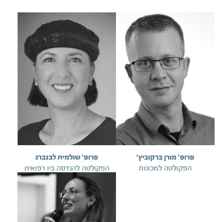
פרופ' מורן ברקוביץ'
פרופ' שולמית לבנברג
הפקולטה למכונות
הפקולטה להנדסה ביו רפואית