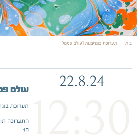
בית
תערוכת בוגרים.ות [עולם פנימי]
22.8.24
עולם פני
12:30
תערוכת בוגרי
התערוכה תוצ
ה1