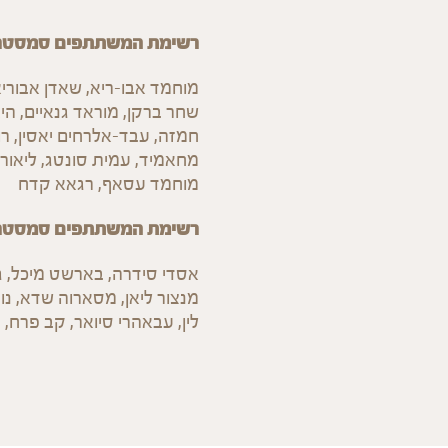
רשימת המשתתפים סמסטר 
מוחמד אבו-ריא, שאדן אבוריא
שחר ברקן, מוראד גנאיים, הי
חמזה, עבד-אלרחים יאסין, רול
מחאמיד, עמית סונטג, ליאור 
מוחמד עסאף, רגאא קדח
רשימת המשתתפים סמסטר 
אסדי סידרה, בארשט מיכל, גב
מנצור ליאן, מסארוה שדא, נוג
לין, עבאהרי סיואר, קב פרח, ק