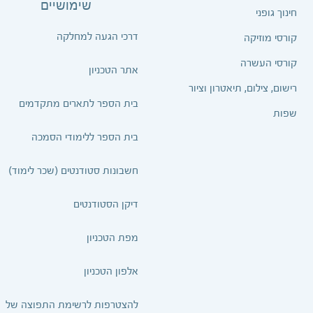
שימושיים
חינוך גופני
דרכי הגעה למחלקה
קורסי מוזיקה
קורסי העשרה
אתר הטכניון
רישום, צילום, תיאטרון וציור
בית הספר לתארים מתקדמים
שפות
בית הספר ללימודי הסמכה
חשבונות סטודנטים (שכר לימוד)
דיקן הסטודנטים
מפת הטכניון
אלפון הטכניון
להצטרפות לרשימת התפוצה של