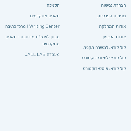
הצהרת נגישות
הסמכה
מדיניות הפרטיות
תארים מתקדמים
אודות המחלקה
Writing Center | מרכז כתיבה
אודות הטכניון
מבחן לאנגלית מורחבת – תארים
מתקדמים
קול קורא: למשרה תקנית
מעבדה CALL LAB
קול קורא: לימודי דוקטורט
קול קורא: פוסט-דוקטורט