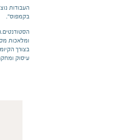
העבודות נוצ
בקמפוס”.
הסטודנטים.ו
ומלאכות מסו
בצורך הקיומי
עיסוק ומחקר