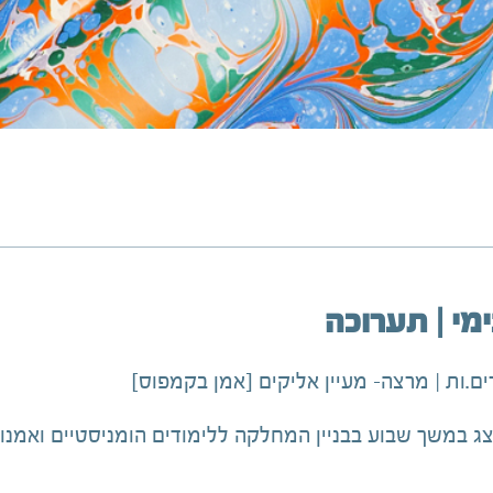
מי | תערוכה
ם.ות | מרצה- מעיין אליקים [אמן בקמפוס]
ג במשך שבוע בבניין המחלקה ללימודים הומניסטיים ואמנו