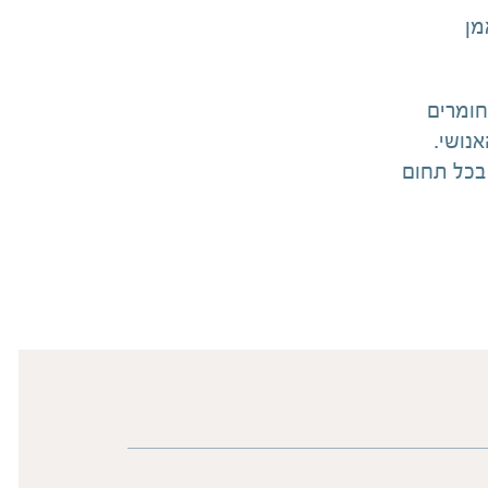
מן
חומרים
נושי.
 בכל תחום