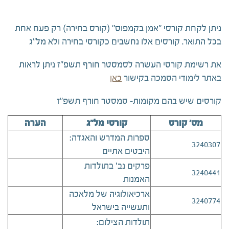
ניתן לקחת קורסי "אמן בקמפוס" (קורס בחירה) רק פעם אחת
בכל התואר. קורסים אלו נחשבים כקורסי בחירה ולא מל"ג
את רשימת קורסי העשרה לסמסטר חורף תשפ"ז ניתן לראות
באתר לימודי הסמכה בקישור
כאן
קורסים שיש בהם מקומות- סמסטר חורף תשפ"ז
מס' קורס
קורסי מל"ג
הערה
ספרות המדרש והאגדה:
3240307
היבטים אתיים
פרקים נב' בתולדות
3240441
האמנות
ארכיאולוגיה של מלאכה
3240774
ותעשייה בישראל
תולדות הצילום: