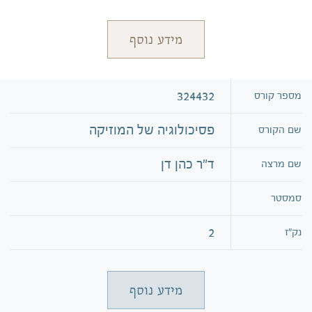
מידע נוסף
324432
מספר קורס
פסיכולוגיה של המוזיקה
שם הקורס
ד"ר כהן דן
שם מרצה
סמסטר
2
נק״ז
מידע נוסף