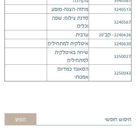
3940587
מקהלה
3240513
מחזה-הצגה-מופע
סדנת צילום: שפה
3240567
וכלים
3240626- קב'20
ערבית
3240630
איטלקית למתחילים
שיחה באיטלקית
3250027
למתחילים
הסאונד כמדיום
3250043
אמנותי
חפש