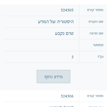
324305
מספר קורס
היסטוריה של המדע
שם הקורס
טרם נקבע
שם מרצה
סמסטר
2
נק״ז
מידע נוסף
324306
מספר קורס