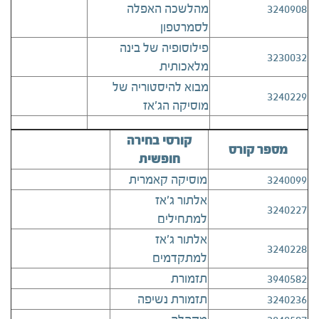
3240908
מהלשכה האפלה
לסמרטפון
פילוסופיה של בינה
3230032
מלאכותית
מבוא להיסטוריה של
3240229
מוסיקה הג'אז
קורסי בחירה
מספר קורס
חופשית
3240099
מוסיקה קאמרית
אלתור ג'אז
3240227
למתחילים
אלתור ג'אז
3240228
למתקדמים
3940582
תזמורת
3240236
תזמורת נשיפה