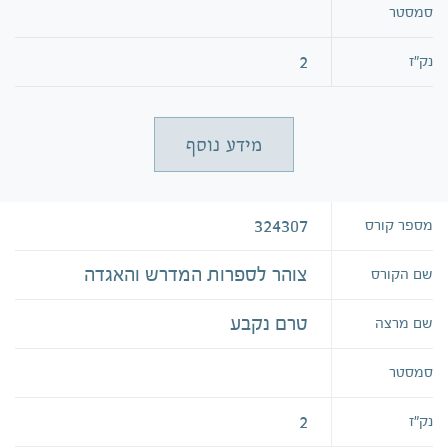
סמסטר
2
נק״ז
מידע נוסף
324307
מספר קורס
צוהר לספרות המדרש והאגדה
שם הקורס
טרם נקבע
שם מרצה
סמסטר
2
נק״ז