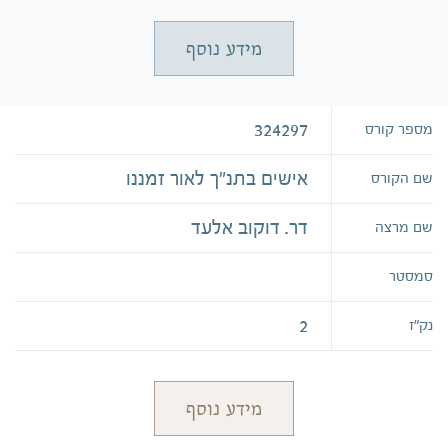
מידע נוסף
324297
מספר קורס
אישים בתנ"ך לאור זמננו
שם הקורס
דר. דוקוב אלעד
שם מרצה
סמסטר
2
נק״ז
מידע נוסף