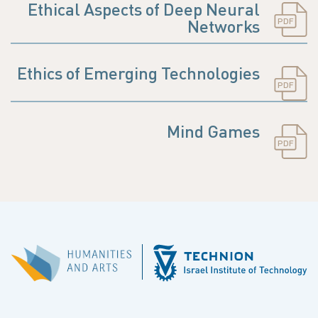
Ethical Aspects of Deep Neural
PDF
Networks
Ethics of Emerging Technologies
PDF
Mind Games
PDF